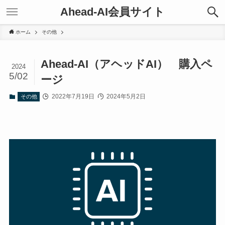
Ahead-AI会員サイト
ホーム
その他
Ahead-AI（アヘッドAI） 購入ペ
2024
5/02
ージ
2022年7月19日
2024年5月2日
その他