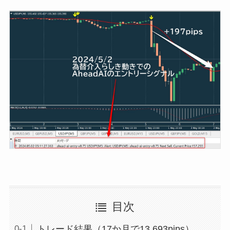
目次
トレード結果（17か月で13,693pips）